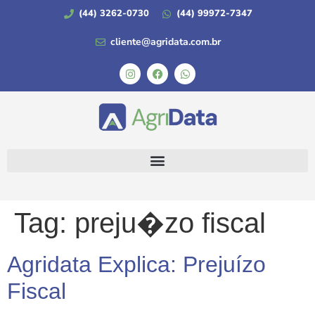
(44) 3262-0730
(44) 99972-7347
cliente@agridata.com.br
Tag:
preju�zo fiscal
Agridata Explica: Prejuízo
Fiscal