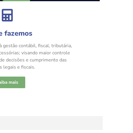
e fazemos
 gestão contábil, fiscal, tributária,
cessórias; visando maior controle
 de decisões e cumprimento das
 legais e fiscais.
aiba mais