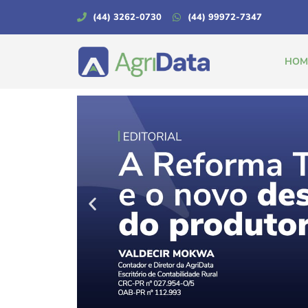
(44) 3262-0730
(44) 99972-7347
HOM