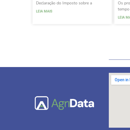
Declaração do Imposto sobre a
Os pro
tempo 
LEIA MAIS
LEIA M