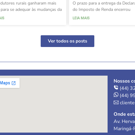
dutores rurais ganharam mais
O prazo para a entrega da Declar
para se adequar às mudanças da
do Imposto de Renda encerrou
AIS
LEIA MAIS
Ver todos os posts
Nossos co
(44) 3
(44) 9
client
Onde est
Av. Herva
Maringá-