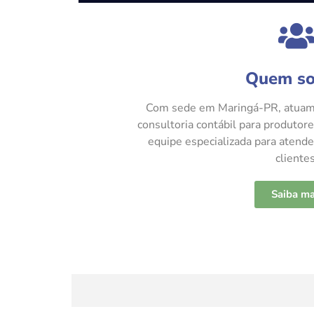
Quem s
Com sede em Maringá-PR, atuamo
consultoria contábil para produto
equipe especializada para atend
clientes
Saiba ma