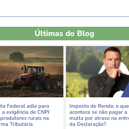
Últimas do Blog
ita Federal adia para
Imposto de Renda: o que
 a exigência de CNPJ
acontece se não pagar a
 produtores rurais na
multa por atraso na ent
rma Tributária
da Declaração?