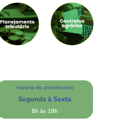
Horário de atendimento
Segunda à Sexta
8h às 18h