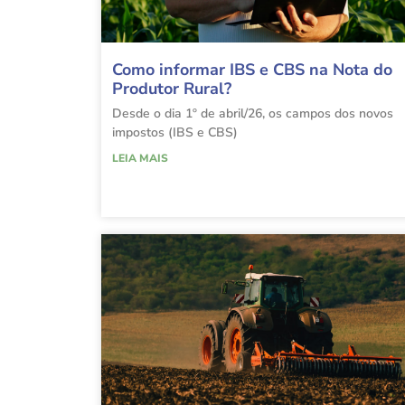
Como informar IBS e CBS na Nota do
Produtor Rural?
Desde o dia 1º de abril/26, os campos dos novos
impostos (IBS e CBS)
LEIA MAIS