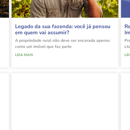
Legado da sua fazenda: você já pensou
Re
em quem vai assumir?
Im
A propriedade rural não deve ser encarada apenas
Pr
como um imóvel que faz parte
Lt
LEIA MAIS
LE