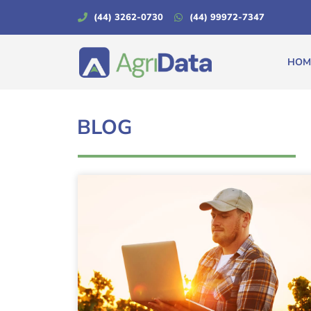
(44) 3262-0730
(44) 99972-7347
HOM
BLOG