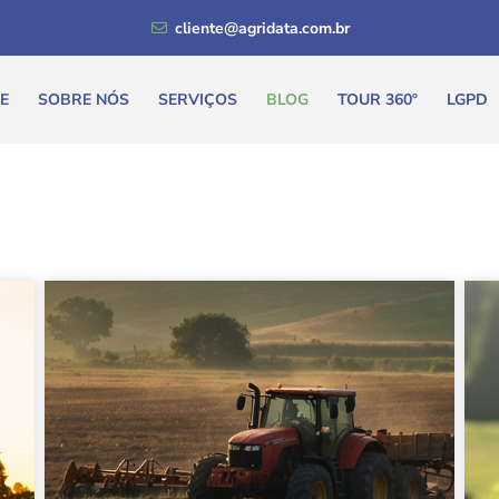
cliente@agridata.com.br
E
SOBRE NÓS
SERVIÇOS
BLOG
TOUR 360º
LGPD