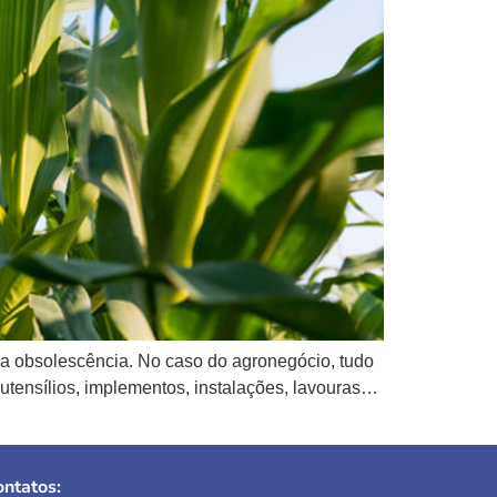
a obsolescência. No caso do agronegócio, tudo
tensílios, implementos, instalações, lavouras…
ntatos: