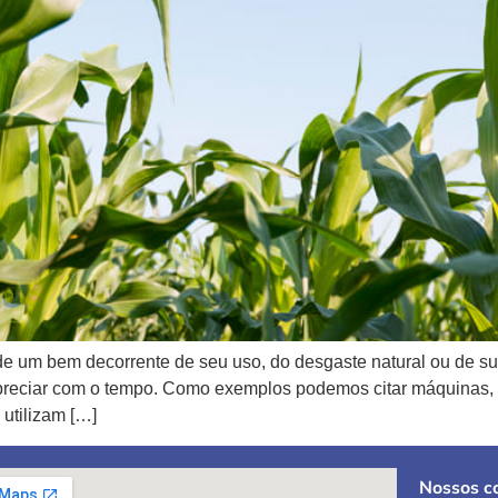
e um bem decorrente de seu uso, do desgaste natural ou de su
preciar com o tempo. Como exemplos podemos citar máquinas, u
 utilizam […]
Nossos co