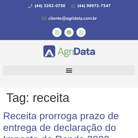
(44) 3262-0730
(44) 99972-7347
cliente@agridata.com.br
Tag:
receita
Receita prorroga prazo de
entrega de declaração do