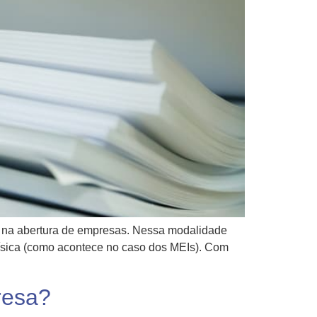
a na abertura de empresas. Nessa modalidade
física (como acontece no caso dos MEIs). Com
resa?