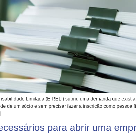
nsabilidade Limitada (EIRELI) supriu uma demanda que existi
de de um sócio e sem precisar fazer a inscrição como pessoa 
]
ecessários para abrir uma emp