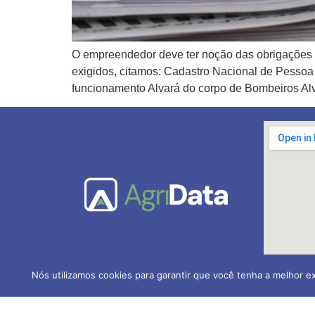
O empreendedor deve ter noção das obrigações 
exigidos, citamos: Cadastro Nacional de Pessoa 
funcionamento Alvará do corpo de Bombeiros Alva
Nós utilizamos cookies para garantir que você tenha a melhor ex
AGRIDATA Contabilidade Ru
CRC-PR nº 005.202/