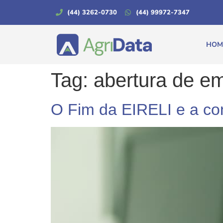
(44) 3262-0730
(44) 99972-7347
HOM
Tag:
abertura de e
O Fim da EIRELI e a co