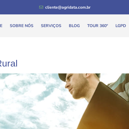
cliente@agridata.com.br
E
SOBRE NÓS
SERVIÇOS
BLOG
TOUR 360º
LGPD
ural