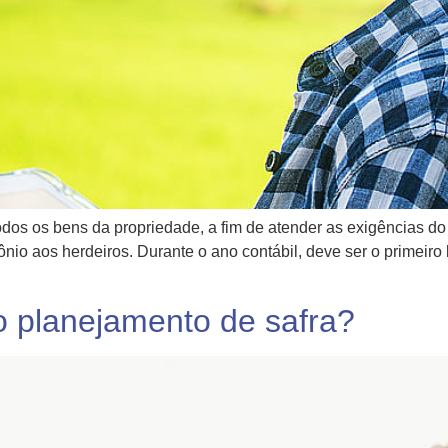
 todos os bens da propriedade, a fim de atender as exigências d
nio aos herdeiros. Durante o ano contábil, deve ser o primeiro 
o planejamento de safra?