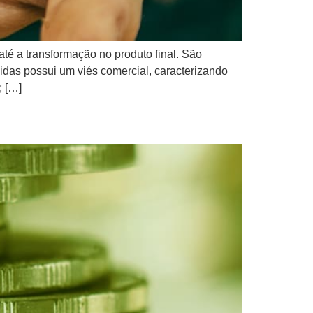
é a transformação no produto final. São
das possui um viés comercial, caracterizando
; […]