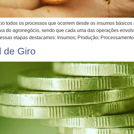
o todos os processos que ocorrem desde os insumos básicos at
va do agronegócio, sendo que cada uma das operações envolvi
Dessas etapas destacamos: Insumos; Produção; Processamento
l de Giro