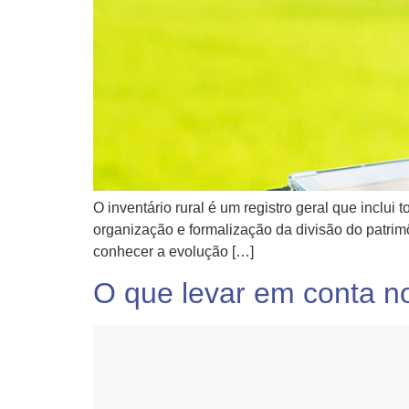
O inventário rural é um registro geral que inclui
organização e formalização da divisão do patrimô
conhecer a evolução […]
O que levar em conta n