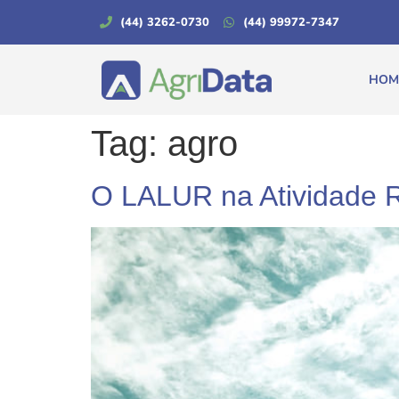
(44) 3262-0730
(44) 99972-7347
HOM
Tag:
agro
O LALUR na Atividade R