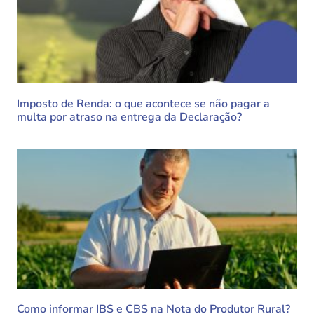
Imposto de Renda: o que acontece se não pagar a
multa por atraso na entrega da Declaração?
Como informar IBS e CBS na Nota do Produtor Rural?