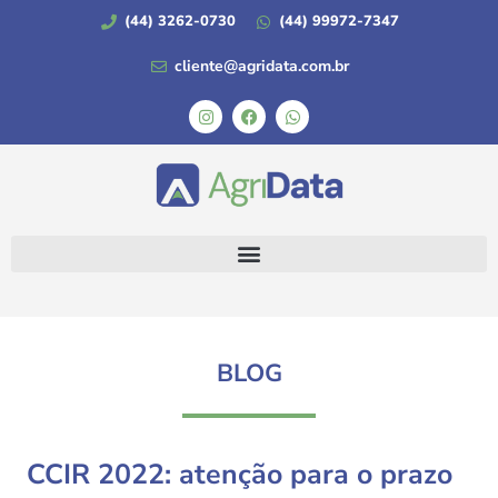
(44) 3262-0730
(44) 99972-7347
cliente@agridata.com.br
BLOG
CCIR 2022: atenção para o prazo