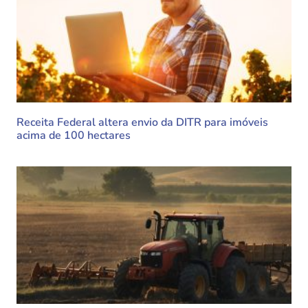
Receita Federal altera envio da DITR para imóveis
acima de 100 hectares