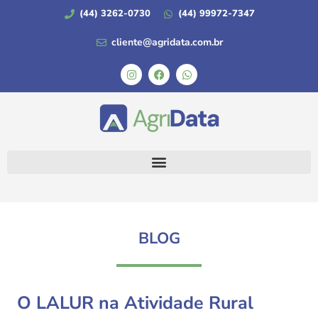
(44) 3262-0730
(44) 99972-7347
cliente@agridata.com.br
BLOG
O LALUR na Atividade Rural