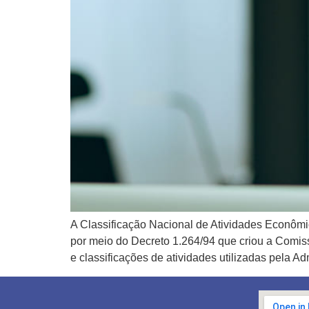
A Classificação Nacional de Atividades Econômic
por meio do Decreto 1.264/94 que criou a Comis
e classificações de atividades utilizadas pela A