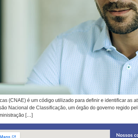
as (CNAE) é um código utilizado para definir e identificar as 
são Nacional de Classificação, um órgão do governo regido pel
dministração […]
Nossos co