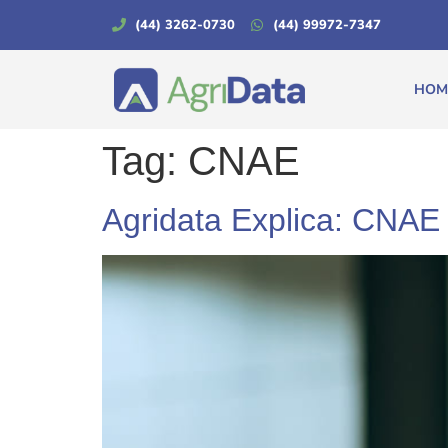
(44) 3262-0730
(44) 99972-7347
HOM
Tag:
CNAE
Agridata Explica: CNAE