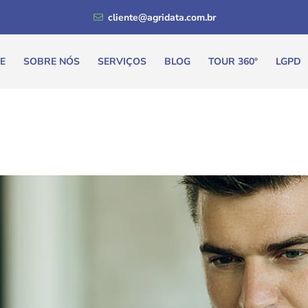
cliente@agridata.com.br
E
SOBRE NÓS
SERVIÇOS
BLOG
TOUR 360º
LGPD