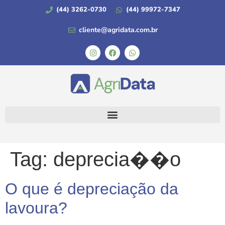
(44) 3262-0730
(44) 99972-7347
cliente@agridata.com.br
Tag:
deprecia��o
O que é depreciação da
lavoura?