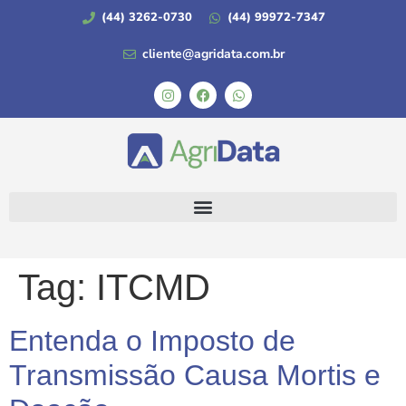
(44) 3262-0730
(44) 99972-7347
cliente@agridata.com.br
Tag:
ITCMD
Entenda o Imposto de
Transmissão Causa Mortis e