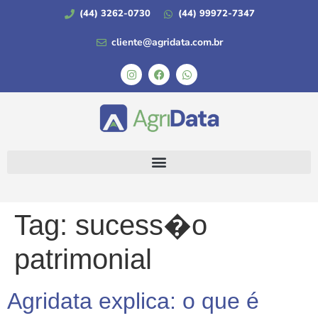
(44) 3262-0730
(44) 99972-7347
cliente@agridata.com.br
Tag:
sucess�o
patrimonial
Agridata explica: o que é