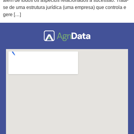
além de todos os aspectos relacionados à sucessão. Trata-
se de uma estrutura jurídica (uma empresa) que controla e
gere […]