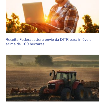
Receita Federal altera envio da DITR para imóveis
acima de 100 hectares