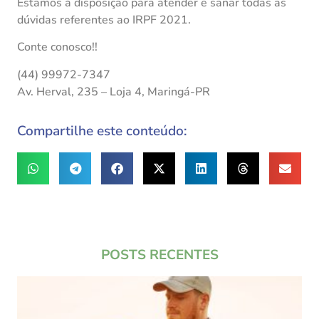
Estamos à disposição para atender e sanar todas as
dúvidas referentes ao IRPF 2021.
Conte conosco!!
(44) 99972-7347
Av. Herval, 235 – Loja 4, Maringá-PR
Compartilhe este conteúdo:
POSTS RECENTES