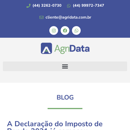
(44) 3262-0730
(44) 99972-7347
cliente@agridata.com.br
BLOG
A Declaração do Imposto de