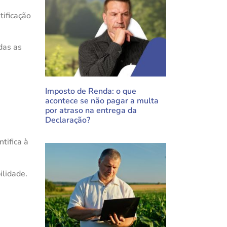
tificação
das as
Imposto de Renda: o que
acontece se não pagar a multa
por atraso na entrega da
Declaração?
tifica à
ilidade.