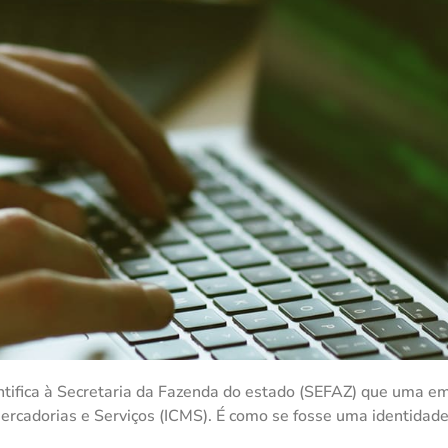
dentifica à Secretaria da Fazenda do estado (SEFAZ) que uma e
Mercadorias e Serviços (ICMS). É como se fosse uma identidad