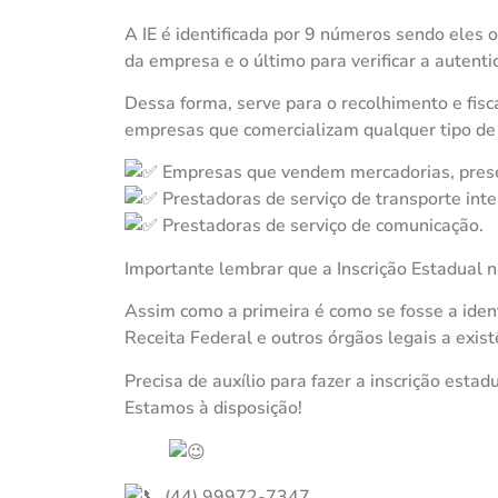
A IE é identificada por 9 números sendo eles o
da empresa e o último para verificar a autentic
Dessa forma, serve para o recolhimento e fis
empresas que comercializam qualquer tipo de 
Empresas que vendem mercadorias, prese
Prestadoras de serviço de transporte inte
Prestadoras de serviço de comunicação.
Importante lembrar que a Inscrição Estadual 
Assim como a primeira é como se fosse a iden
Receita Federal e outros órgãos legais a exis
Precisa de auxílio para fazer a inscrição esta
Estamos à disposição!
(44) 99972-7347