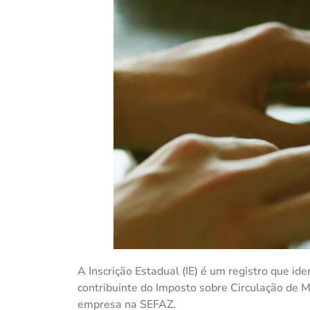
A Inscrição Estadual (IE) é um registro que i
contribuinte do Imposto sobre Circulação de 
empresa na SEFAZ.