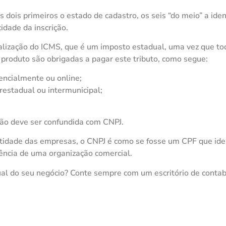
s dois primeiros o estado de cadastro, os seis “do meio” a iden
idade da inscrição.
calização do ICMS, que é um imposto estadual, uma vez que to
produto são obrigadas a pagar este tributo, como segue:
ncialmente ou online;
restadual ou intermunicipal;
não deve ser confundida com CNPJ.
tidade das empresas, o CNPJ é como se fosse um CPF que iden
tência de uma organização comercial.
dual do seu negócio? Conte sempre com um escritório de contab