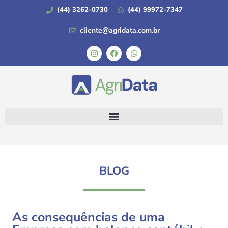
(44) 3262-0730
(44) 99972-7347
cliente@agridata.com.br
BLOG
As consequências de uma