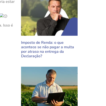
ria estar
. Isso é
Imposto de Renda: o que
acontece se não pagar a multa
por atraso na entrega da
Declaração?