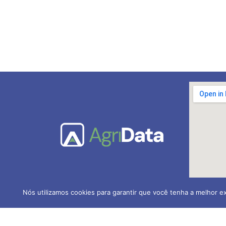
Nós utilizamos cookies para garantir que você tenha a melhor ex
AGRIDATA Contabilidade Ru
CRC-PR nº 005.202/