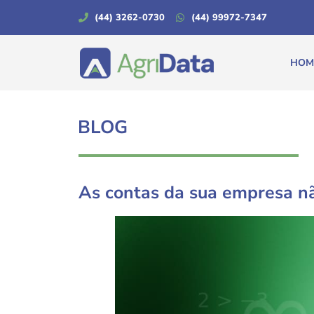
(44) 3262-0730
(44) 99972-7347
HOM
BLOG
As contas da sua empresa n