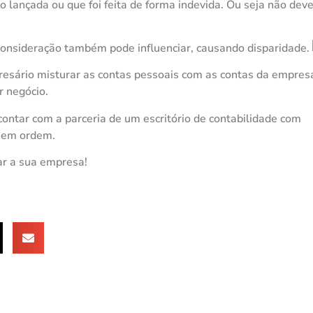
o lançada ou que foi feita de forma indevida. Ou seja não deve
consideração também pode influenciar, causando disparidade.
esário misturar as contas pessoais com as contas da empresa
r negócio.
ontar com a parceria de um escritório de contabilidade com
s em ordem.
ar a sua empresa!