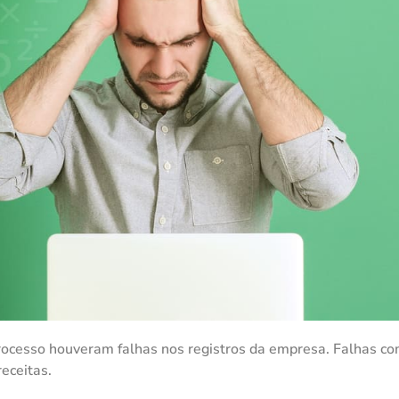
rocesso houveram falhas nos registros da empresa. Falhas c
eceitas.