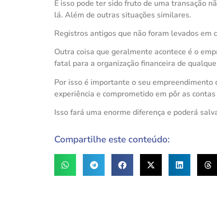
E isso pode ter sido fruto de uma transação nã
lá. Além de outras situações similares.
Registros antigos que não foram levados em 
Outra coisa que geralmente acontece é o empr
fatal para a organização financeira de qualque
Por isso é importante o seu empreendimento c
experiência e comprometido em pôr as conta
Isso fará uma enorme diferença e poderá salv
Compartilhe este conteúdo: