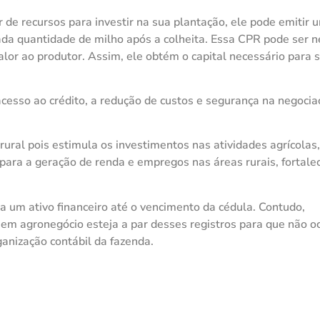
 de recursos para investir na sua plantação, ele pode emitir
a quantidade de milho após a colheita. Essa CPR pode ser n
alor ao produtor. Assim, ele obtém o capital necessário para 
cesso ao crédito, a redução de custos e segurança na negocia
rural pois estimula os investimentos nas atividades agrícolas,
 para a geração de renda e empregos nas áreas rurais, fortal
a um ativo financeiro até o vencimento da cédula. Contudo,
em agronegócio esteja a par desses registros para que não o
anização contábil da fazenda.