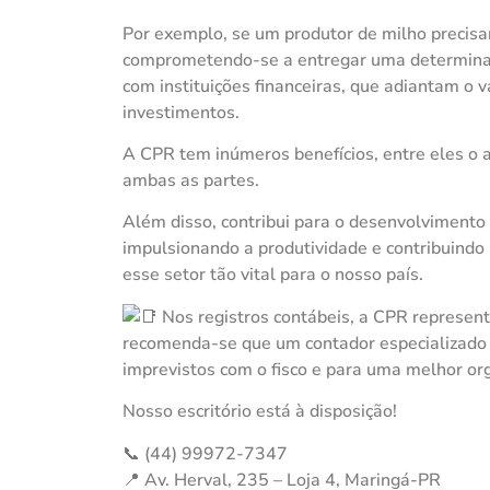
Por exemplo, se um produtor de milho precisar
comprometendo-se a entregar uma determinad
com instituições financeiras, que adiantam o v
investimentos.
A CPR tem inúmeros benefícios, entre eles o a
ambas as partes.
Além disso, contribui para o desenvolvimento 
impulsionando a produtividade e contribuindo
esse setor tão vital para o nosso país.
Nos registros contábeis, a CPR represent
recomenda-se que um contador especializado 
imprevistos com o fisco e para uma melhor org
Nosso escritório está à disposição!
📞 (44) 99972-7347
📍 Av. Herval, 235 – Loja 4, Maringá-PR