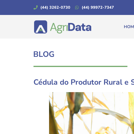
(44) 3262-0730
(44) 99972-7347
HOM
BLOG
Cédula do Produtor Rural e 