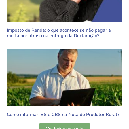
Imposto de Renda: o que acontece se não pagar a
multa por atraso na entrega da Declaração?
Como informar IBS e CBS na Nota do Produtor Rural?
Ver todos os posts