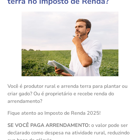
terra no Imposto de Renda?
Você é produtor rural e arrenda terra para plantar ou
criar gado? Ou é proprietário e recebe renda do
arrendamento?
Fique atento ao Imposto de Renda 2025!
SE VOCÊ PAGA ARRENDAMENTO:
o valor pode ser
declarado como despesa na atividade rural, reduzindo