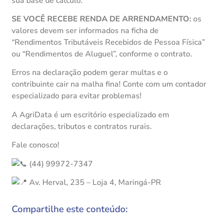
sua base de cálculo.
SE VOCÊ RECEBE RENDA DE ARRENDAMENTO:
os
valores devem ser informados na ficha de
“Rendimentos Tributáveis Recebidos de Pessoa Física”
ou “Rendimentos de Aluguel”, conforme o contrato.
Erros na declaração podem gerar multas e o
contribuinte cair na malha fina! Conte com um contador
especializado para evitar problemas!
A AgriData é um escritório especializado em
declarações, tributos e contratos rurais.
Fale conosco!
(44) 99972-7347
Av. Herval, 235 – Loja 4, Maringá-PR
Compartilhe este conteúdo: