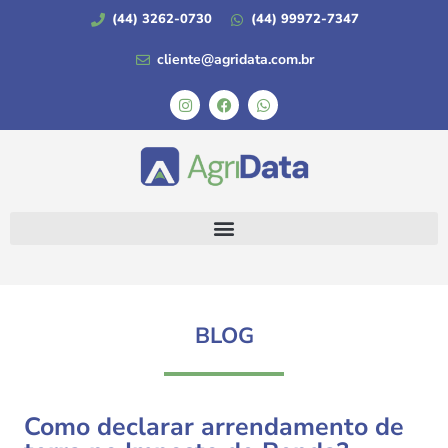
(44) 3262-0730
(44) 99972-7347
cliente@agridata.com.br
BLOG
Como declarar arrendamento de