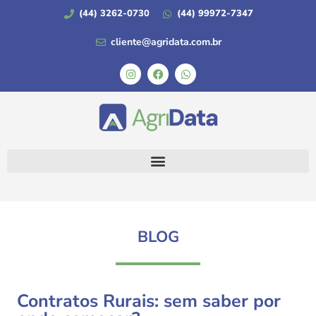
(44) 3262-0730
(44) 99972-7347
cliente@agridata.com.br
BLOG
Contratos Rurais: sem saber por