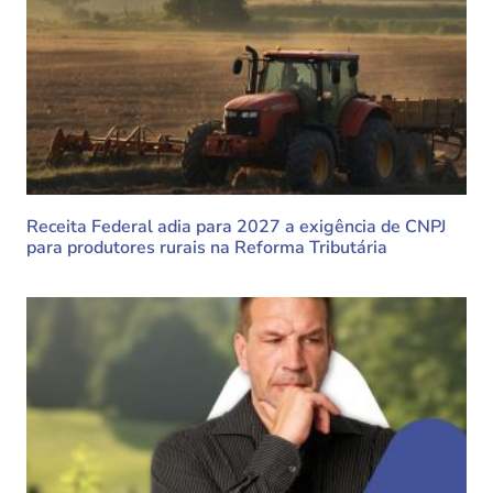
Receita Federal adia para 2027 a exigência de CNPJ
para produtores rurais na Reforma Tributária