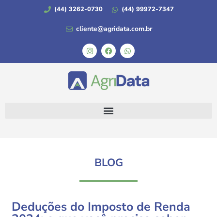
(44) 3262-0730
(44) 99972-7347
cliente@agridata.com.br
BLOG
Deduções do Imposto de Renda