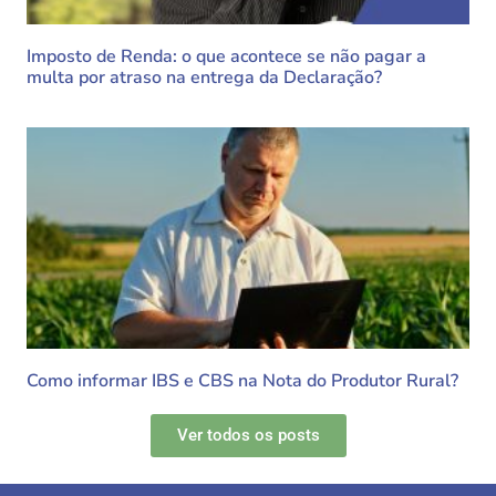
Imposto de Renda: o que acontece se não pagar a
multa por atraso na entrega da Declaração?
Como informar IBS e CBS na Nota do Produtor Rural?
Ver todos os posts