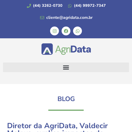
(44) 3262-0730
(44) 99972-7347
cliente@agridata.com.br
BLOG
Diretor da AgriData, Valdecir