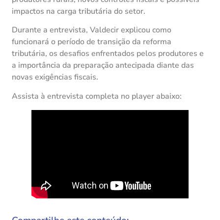
impactos na carga tributária do setor.
Durante a entrevista, Valdecir explicou como
funcionará o período de transição da reforma
tributária, os desafios enfrentados pelos produtores e
a importância da preparação antecipada diante das
novas exigências fiscais.
Assista à entrevista completa no player abaixo: