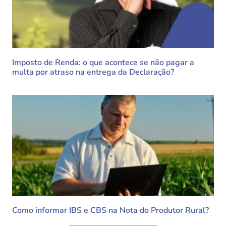
Imposto de Renda: o que acontece se não pagar a
multa por atraso na entrega da Declaração?
Como informar IBS e CBS na Nota do Produtor Rural?