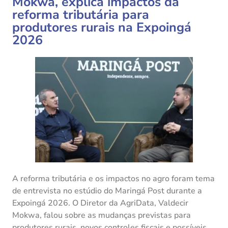
Mokwa, explica impactos da
reforma tributária para
produtores rurais na Expoingá
2026
A reforma tributária e os impactos no agro foram tema
de entrevista no estúdio do Maringá Post durante a
Expoingá 2026. O Diretor da AgriData, Valdecir
Mokwa, falou sobre as mudanças previstas para
produtores rurais, novos controles fiscais e possíveis