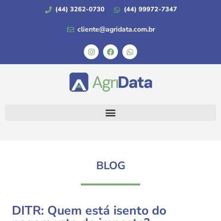
(44) 3262-0730
(44) 99972-7347
cliente@agridata.com.br
BLOG
DITR: Quem está isento do