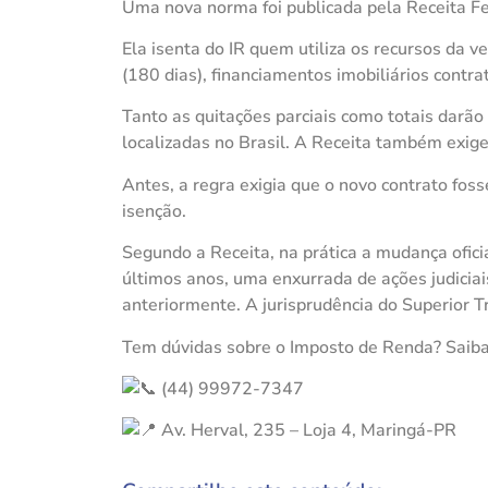
Uma nova norma foi publicada pela Receita Fed
Ela isenta do IR quem utiliza os recursos da 
(180 dias), financiamentos imobiliários contr
Tanto as quitações parciais como totais darão
localizadas no Brasil. A Receita também exig
Antes, a regra exigia que o novo contrato fo
isenção.
Segundo a Receita, na prática a mudança ofici
últimos anos, uma enxurrada de ações judiciai
anteriormente. A jurisprudência do Superior Tri
Tem dúvidas sobre o Imposto de Renda? Saiba q
(44) 99972-7347
Av. Herval, 235 – Loja 4, Maringá-PR