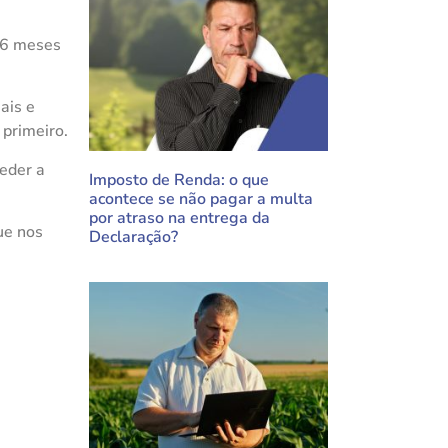
é 6 meses
ais e
primeiro.
ceder a
Imposto de Renda: o que
acontece se não pagar a multa
por atraso na entrega da
ue nos
Declaração?