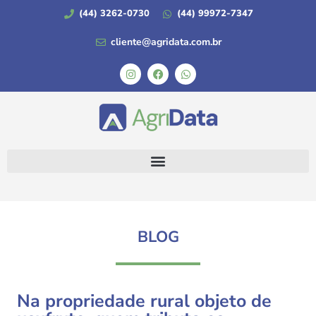
(44) 3262-0730
(44) 99972-7347
cliente@agridata.com.br
BLOG
Na propriedade rural objeto de