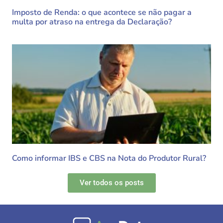
Imposto de Renda: o que acontece se não pagar a
multa por atraso na entrega da Declaração?
Como informar IBS e CBS na Nota do Produtor Rural?
Ver todos os posts