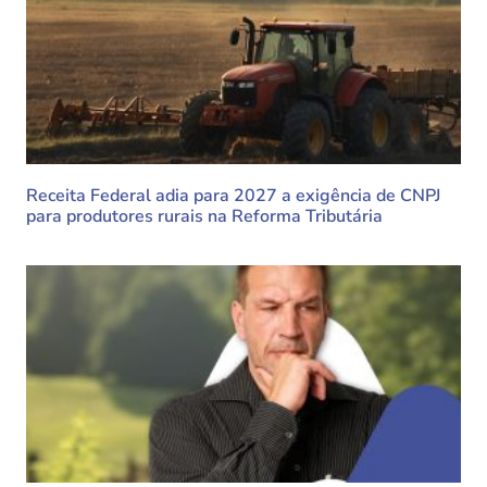
Receita Federal adia para 2027 a exigência de CNPJ
para produtores rurais na Reforma Tributária