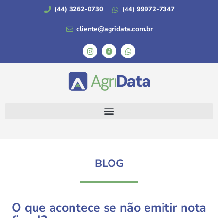
(44) 3262-0730
(44) 99972-7347
cliente@agridata.com.br
BLOG
O que acontece se não emitir nota