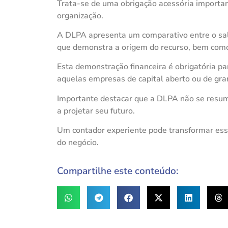
Trata-se de uma obrigação acessória importa
organização.
A DLPA apresenta um comparativo entre o sald
que demonstra a origem do recurso, bem como 
Esta demonstração financeira é obrigatória pa
aquelas empresas de capital aberto ou de gra
Importante destacar que a DLPA não se resu
a projetar seu futuro.
Um contador experiente pode transformar es
do negócio.
Compartilhe este conteúdo: