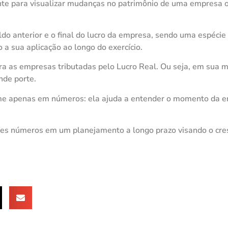
nte para visualizar mudanças no patrimônio de uma empresa 
o anterior e o final do lucro da empresa, sendo uma espéci
a sua aplicação ao longo do exercício.
ra as empresas tributadas pelo Lucro Real. Ou seja, em sua m
nde porte.
me apenas em números: ela ajuda a entender o momento da 
ses números em um planejamento a longo prazo visando o cr