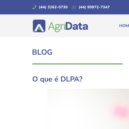
(44) 3262-0730
(44) 99972-7347
HOM
BLOG
O que é DLPA?