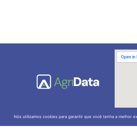
Nós utilizamos cookies para garantir que você tenha a melhor ex
AGRIDATA Contabilidade Ru
CRC-PR nº 005.202/