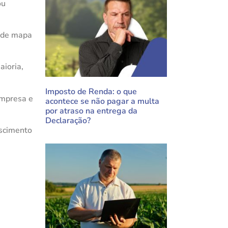
ou
e de mapa
aioria,
Imposto de Renda: o que
empresa e
acontece se não pagar a multa
por atraso na entrega da
Declaração?
escimento