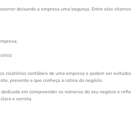
 ocorrer deixando a empresa uma bagunça. Entre eles citamos
empresa;
cnico;
os relatórios contábeis de uma empresa e podem ser evitado
ante, presente e que conheça a rotina do negócio.
 dedicada em compreender os números do seu negócio e refle
clara e correta.