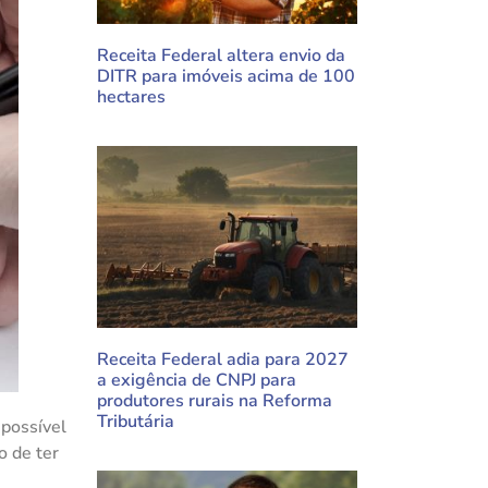
Receita Federal altera envio da
DITR para imóveis acima de 100
hectares
Receita Federal adia para 2027
a exigência de CNPJ para
produtores rurais na Reforma
Tributária
possível
o de ter