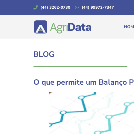
(44) 3262-0730
(44) 99972-7347
HOM
BLOG
O que permite um Balanço P