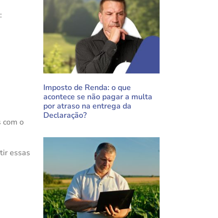
:
Imposto de Renda: o que
acontece se não pagar a multa
por atraso na entrega da
Declaração?
s com o
tir essas