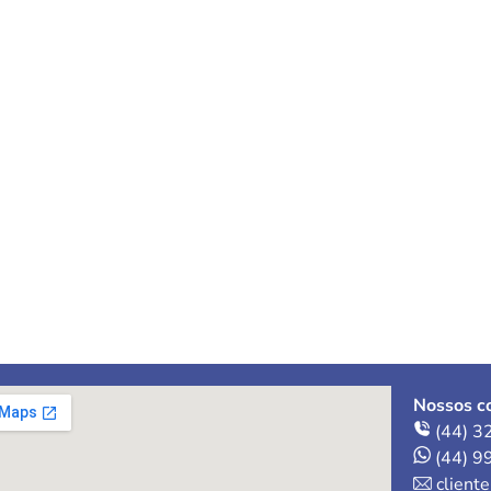
Nossos co
(44) 3
(44) 9
client