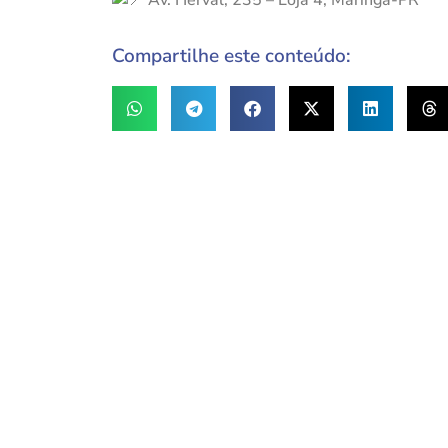
Av. Herval, 235 – Loja 4, Maringá-PR
Compartilhe este conteúdo: