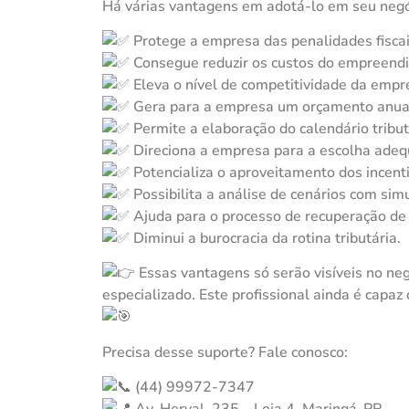
Há várias vantagens em adotá-lo em seu neg
Protege a empresa das penalidades fiscai
Consegue reduzir os custos do empreend
Eleva o nível de competitividade da emp
Gera para a empresa um orçamento anual 
Permite a elaboração do calendário tribu
Direciona a empresa para a escolha adequ
Potencializa o aproveitamento dos incentiv
Possibilita a análise de cenários com sim
Ajuda para o processo de recuperação de c
Diminui a burocracia da rotina tributária.
Essas vantagens só serão visíveis no neg
especializado. Este profissional ainda é capaz 
Precisa desse suporte? Fale conosco:
(44) 99972-7347