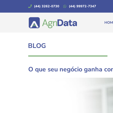
(44) 3262-0730
(44) 99972-7347
HOM
BLOG
O que seu negócio ganha com