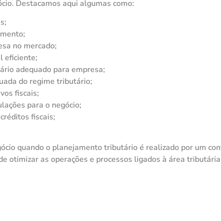
ócio. Destacamos aqui algumas como:
s;
imento;
resa no mercado;
eficiente;
tário adequado para empresa;
ada do regime tributário;
os fiscais;
ulações para o negócio;
réditos fiscais;
ócio quando o planejamento tributário é realizado por um co
de otimizar as operações e processos ligados à área tributária 