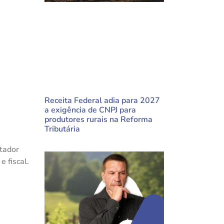
Receita Federal adia para 2027
a exigência de CNPJ para
produtores rurais na Reforma
Tributária
ntador
e fiscal.