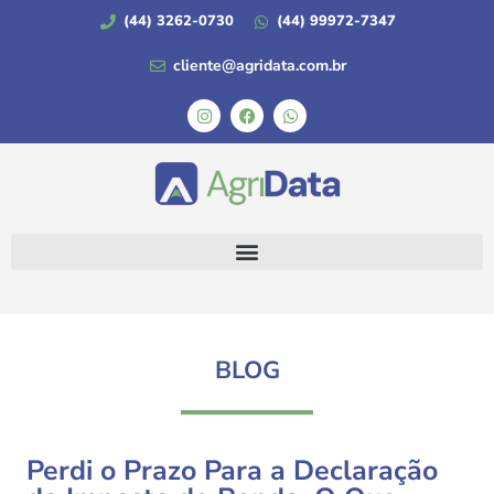
(44) 3262-0730
(44) 99972-7347
cliente@agridata.com.br
BLOG
Perdi o Prazo Para a Declaração