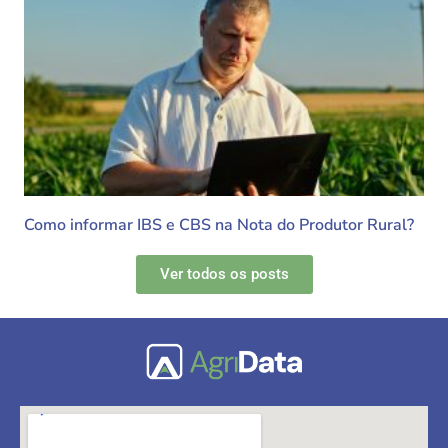
Como informar IBS e CBS na Nota do Produtor Rural?
Ver todos os posts