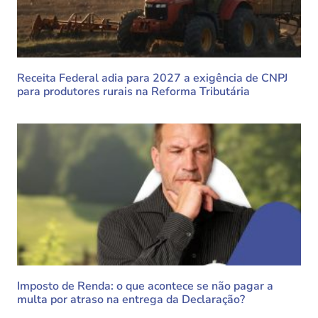
Receita Federal adia para 2027 a exigência de CNPJ
para produtores rurais na Reforma Tributária
Imposto de Renda: o que acontece se não pagar a
multa por atraso na entrega da Declaração?