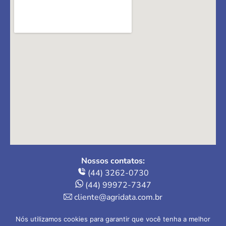
Nossos contatos:
(44) 3262-0730
(44) 99972-7347
cliente@agridata.com.br
Onde estamos:
Nós utilizamos cookies para garantir que você tenha a melhor