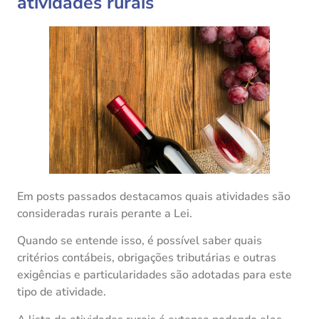
atividades rurais
Em posts passados destacamos quais atividades são
consideradas rurais perante a Lei.
Quando se entende isso, é possível saber quais
critérios contábeis, obrigações tributárias e outras
exigências e particularidades são adotadas para este
tipo de atividade.