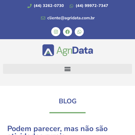
(44) 3262-0730
(44) 99972-7347
cliente@agridata.com.br
BLOG
Podem parecer, mas não são