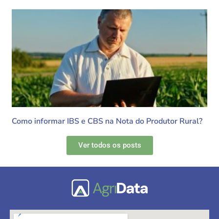
Como informar IBS e CBS na Nota do Produtor Rural?
Ver todos os posts