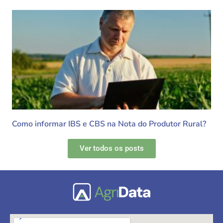
Como informar IBS e CBS na Nota do Produtor Rural?
Ver todos os posts