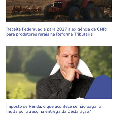
Receita Federal adia para 2027 a exigência de CNPJ
para produtores rurais na Reforma Tributária
Imposto de Renda: o que acontece se não pagar a
multa por atraso na entrega da Declaração?