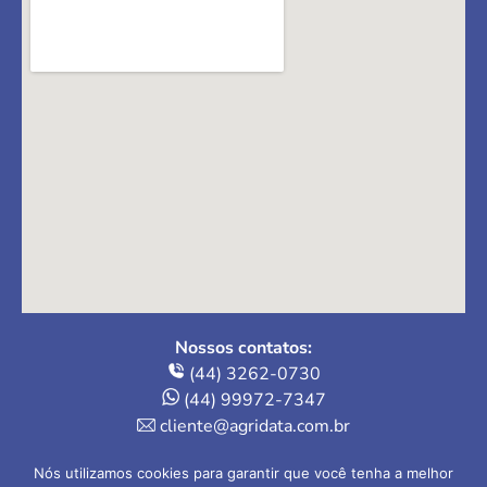
Nossos contatos:
(44) 3262-0730
(44) 99972-7347
cliente@agridata.com.br
Onde estamos:
Nós utilizamos cookies para garantir que você tenha a melhor