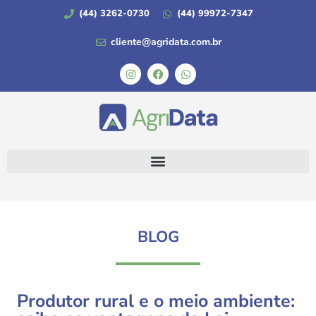
(44) 3262-0730
(44) 99972-7347
cliente@agridata.com.br
BLOG
Produtor rural e o meio ambiente: