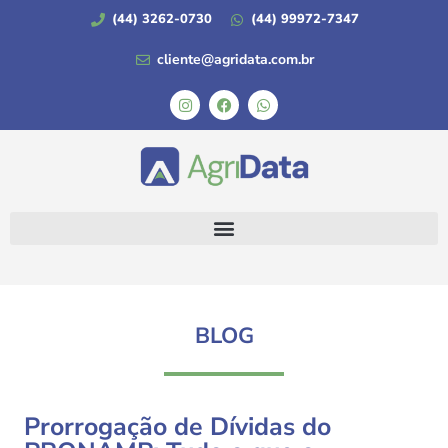
(44) 3262-0730
(44) 99972-7347
cliente@agridata.com.br
BLOG
Prorrogação de Dívidas do