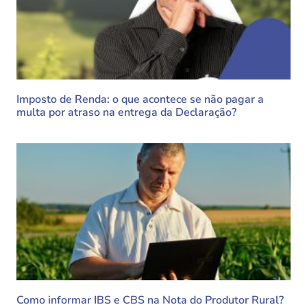
Imposto de Renda: o que acontece se não pagar a
multa por atraso na entrega da Declaração?
Como informar IBS e CBS na Nota do Produtor Rural?